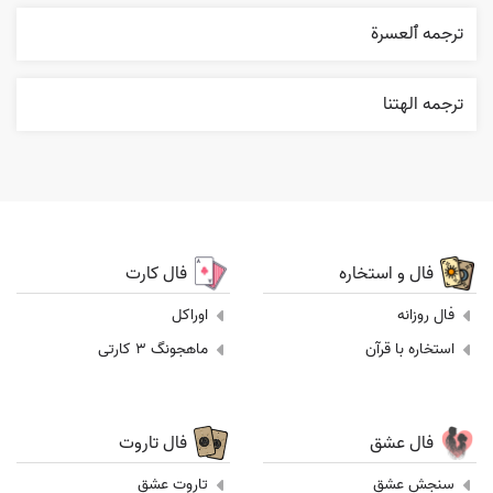
ترجمه ٱلعسرة
ترجمه الهتنا
فال و استخاره
فال کارت
فال روزانه
اوراکل
استخاره با قرآن
ماهجونگ 3 کارتی
فال عشق
فال تاروت
سنجش عشق
تاروت عشق