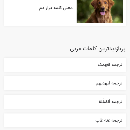
معنی کلمه دراز دم
پربازدیدترین کلمات عربی
ترجمه افهمک
ترجمه ليهديهم
ترجمه ٱلضلٰلة
ترجمه عنه غاب