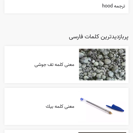
ترجمه hood
پربازدیدترین کلمات فارسی
معنی کلمه تف جوشی
معنی کلمه بيك