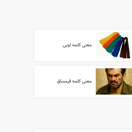
معنی کلمه اوبی
معنی کلمه قرمساق