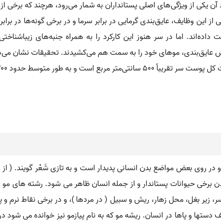
 آن یکی از ویژگی‌های اصلی پستانداران به شمار می‌رود، هرچند که برخی ا
 از این وظایف، عایق‌بندی گرمایی در برابر سرما و در برخی گونه‌ها در برابر
ت داده‌اند. اما در سر هنوز این کارکرد را به همراه جنبه‌های زیباشن
حدود ۲۰۰ تار در هر سانتی‌متر مربع وجود دارد.
در روی بعض مواضع بدن انسانی پدیدار است و به تازی شَعْر گویند. ( از ناظم
بدن برخی حیوانات پستاندار و از جمله انسان ظاهر می شود. رشته های مو
، زیر بغل، محل زهار، ریش و سبیل ( در مردها )، و در برخی نقاط نرم 
ف دستها و پاها در انسان. ریشه مو که به نام پیازمو نیز خوانده می شو