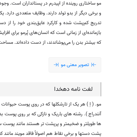
مو ساختاری روینده از اپیدرم در پستانداران است. وجود
و برخی دیگر از بدو تولد دارند. وظایف متعددی دارد. یکی
تدریج کم‌پشت شده و کارکرد عایق‌بندی خود را از دس
که بیشتر بدن را می‌پوشاندند، از دست داده‌اند. مساحت کل پوست سر تقریباً ۵۰۰ سانتی‌متر مربع است و به طور متوسط 
تصویر معنی مو
لغت نامه دهخدا
مو. ( اِ ) هر یک از تارشکلها که در روی پوست حیوانات و 
آنندراج ). رشته های باریک و نازکی که بر روی پوست 
ها طویلتر و ضخیمتر و پرپشت تر هستند مانند پوست سر
پشت دستها و برخی نقاط هم اصولاً فاقد مویند مانند ک