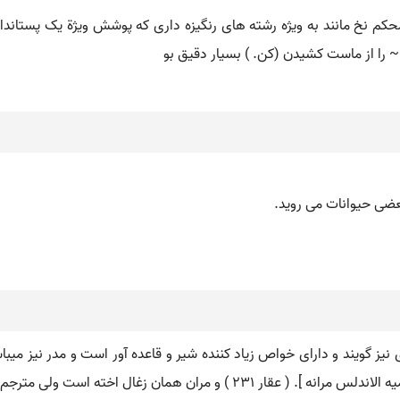
 را از ماست کشیدن (کن. ) بسیار دقیق بو
عضی حیوانات می روید.
ست ولی مترجم عقار همین کلمه را بمعنی شوید بری آورده.