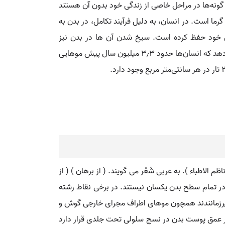
ز گونه‌ها در مراحل خاصی از زندگی خود بدون آن هستند
 گرما است. در انسان، به دلیل فرآیند تکامل، در بدن به
اختی خود حفظ کرده است. سیخ شدن آن ها در بدن نیز
بازمانده‌ای از زمانی است که انسان‌های پُرمو برای افزایش عایق‌بندی، موهای خود را به سمت هم می‌کشیدند. تحقیقات نشان می‌دهد که انسان‌ها حدود ۳٫۳ میلیون سال پیش موهایی
 الاطباء ). به عربی شَعْر می گویند. ( از برهان ) ( از
 در تمام سطح بدن یکسان نیستند. در برخی نقاط رشته
و پرزمانندند همچون موهای اطراف مجرای خارجی گوش و
د در عمق پوست بدن در نسج سلولی تحت جلدی قرار دارد