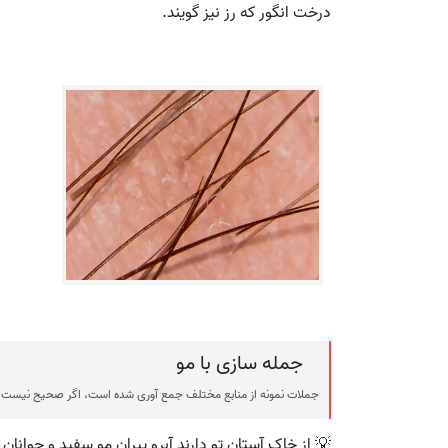
درخت انگور که رز نیز گویند.
جمله سازی با مو
جملات نمونه از منابع مختلف جمع آوری شده است، اگر صحیح نیست ی
💡 از خاک آستان تو دارند آبرو پیران مو سفید و جوانان 