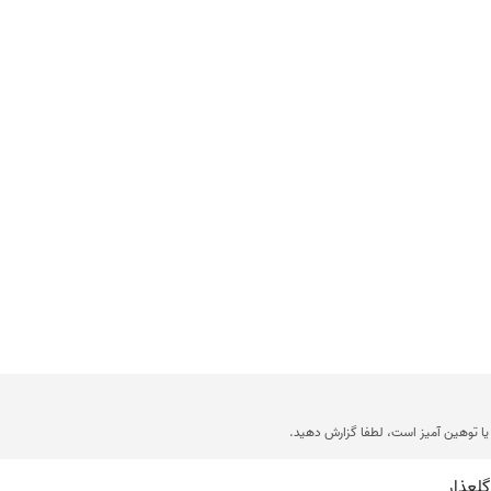
ا توهین آمیز است، لطفا گزارش دهید.
گلعذار