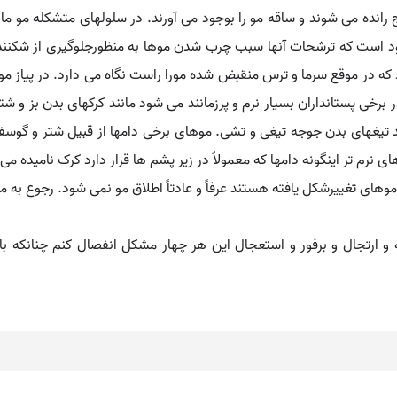
رج رانده می شوند و ساقه مو را بوجود می آورند. در سلولهای متشکله 
د است که ترشحات آنها سبب چرب شدن موها به منظورجلوگیری از شکنندگی
د که در موقع سرما و ترس منقبض شده مورا راست نگاه می دارد. در پیاز م
رخی پستانداران بسیار نرم و پرزمانند می شود مانند کرکهای بدن بز و ش
تیغهای بدن جوجه تیغی و تشی. موهای برخی دامها از قبیل شتر و گوسفن
نرم تر اینگونه دامها که معمولاً در زیر پشم ها قرار دارد کرک نامیده م
موهای تغییرشکل یافته هستند عرفاً و عادتاً اطلاق مو نمی شود. رجوع به 
ارتجال و برفور و استعجال این هر چهار مشکل انفصال کنم چنانکه با دق