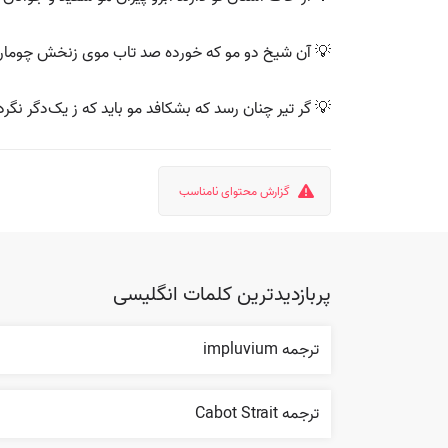
💡 آن شیخ دو مو که خورده صد تاب موی زنخش چومار 
💡 گر تیر چنان رسد که بشکافد مو باید که ز یک‌دگر نگرد
گزارش محتوای نامناسب
پربازدیدترین کلمات انگلیسی
ترجمه impluvium
ترجمه Cabot Strait