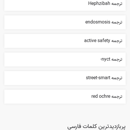
ترجمه Hephzibah
ترجمه endosmosis
ترجمه active safety
ترجمه nyct-
ترجمه street-smart
ترجمه red ochre
پربازدیدترین کلمات فارسی