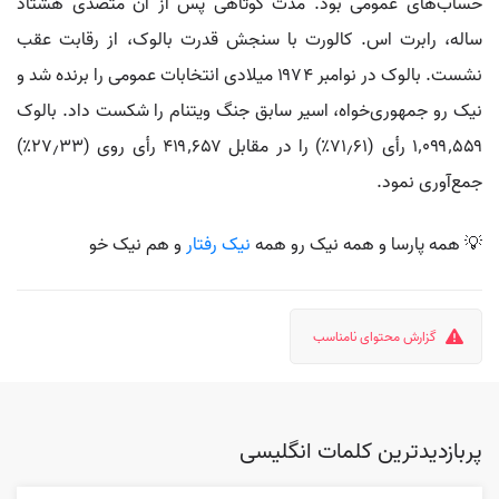
حساب‌های عمومی بود. مدت کوتاهی پس از آن متصدی هشتاد
ساله، رابرت اس. کالورت با سنجش قدرت بالوک، از رقابت عقب
نشست. بالوک در نوامبر ۱۹۷۴ میلادی انتخابات عمومی را برنده شد و
نیک رو جمهوری‌خواه، اسیر سابق جنگ ویتنام را شکست داد. بالوک
۱٬۰۹۹٬۵۵۹ رأی (۷۱٫۶۱٪) را در مقابل ۴۱۹٬۶۵۷ رأی روی (۲۷٫۳۳٪)
جمع‌آوری نمود.
💡 همه پارسا و همه نیک رو همه
نیک رفتار
و هم نیک خو
گزارش محتوای نامناسب
پربازدیدترین کلمات انگلیسی