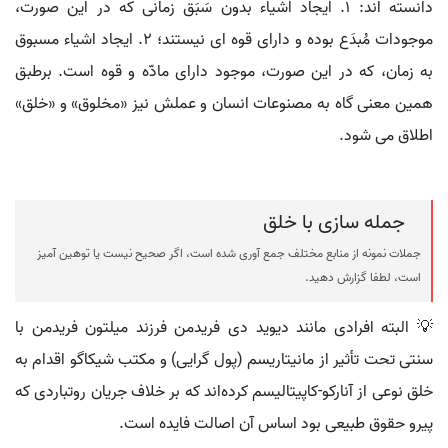
دانسته اند: ۱. ایجاد اشیاء بدون سَبَق زمانی که در این صورت،
موجودات مُبدَع بوده و دارای قوه ای نیستند؛ ۲. ایجاد اشیاء مسبوق
به زمان، که در این صورت، موجود دارای مادّه و قوه است. برطبق
همین معنی گاه به مصنوعات انسان و عملش نیز «مخلوق» و «خلق»
اطلاق می شود.
جمله سازی با خلق
جملات نمونه از منابع مختلف جمع آوری شده است، اگر صحیح نیست یا توهین آمیز
است، لطفا گزارش دهید.
💡 البته افرادی مانند دیوید دی فریدمن فرزند میلتون فریدمن با
سنتی تحت تأثیر از مانیتاریسم (پول گرایی) و مکتب شیکاگو اقدام به
خلق نوعی از آنارکو-کاپیتالیسم کرده‌اند که بر خلاف جریان روتباردی که
پیرو حقوق طبیعی بود اساس آن اصالت فایده است.