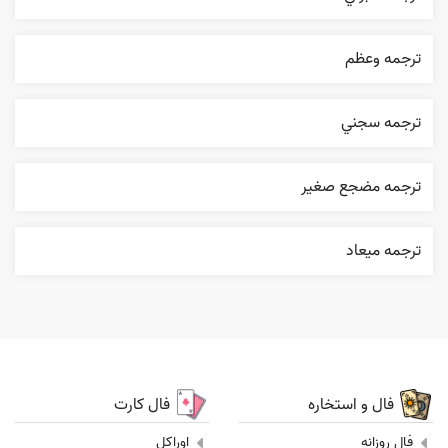
ترجمه وعظم
ترجمه سجني
ترجمه مضجع صغير
ترجمه ميعاد
فال و استخاره
فال کارت
فال روزانه
اوراکل