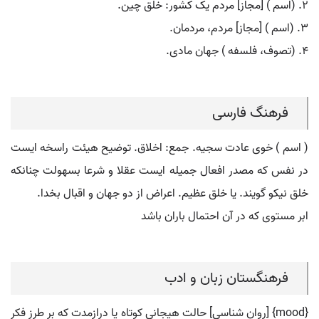
۲. (اسم ) [مجاز] مردم یک کشور: خلق چین.
۳. (اسم ) [مجاز] مردم، مردمان.
۴. (تصوف، فلسفه ) جهان مادی.
فرهنگ فارسی
( اسم ) خوی عادت سجیه. جمع: اخلاق. توضیح هیئت راسخه ایست
در نفس که مصدر افعال جمیله ایست عقلا و شرعا بسهولت چنانکه
خلق نیکو گویند. یا خلق عظیم. اعراض از دو جهان و اقبال بخدا.
ابر مستوی که در آن احتمال باران باشد
فرهنگستان زبان و ادب
{mood} [روان شناسی] حالت هیجانی کوتاه یا درازمدت که بر طرز فکر