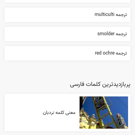
ترجمه multiculti
ترجمه smolder
ترجمه red ochre
پربازدیدترین کلمات فارسی
معنی کلمه نردبان