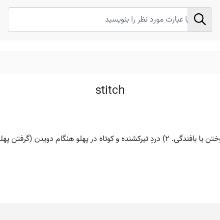
stitch