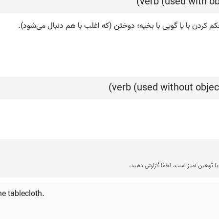
م کردن با یا گویی با بخیه؛ دوختن (که اغلب با هم دنبال می‌شود).
ا توهین آمیز است، لطفا گزارش دهید.
he tablecloth.