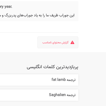
ry year.
این جوراب ظریف ما را به یاد جوراب‌های پدربزرگ و 
گزارش محتوای نامناسب
پربازدیدترین کلمات انگلیسی
ترجمه fat lamb
ترجمه Saghalien