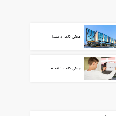
معنی کلمه دادسرا
معنی کلمه اعلاميه