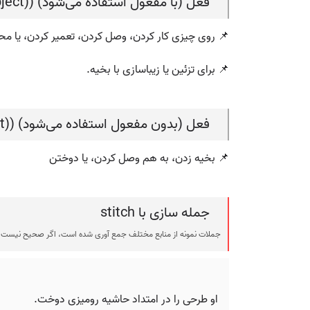
فعل (با مفعول استفاده می‌شود) (verb (used with object))
📌 روی چیزی کار کردن، وصل کردن، تعمیر کردن، یا محک
📌 برای تزئین یا زیباسازی با بخیه.
فعل (بدون مفعول استفاده می‌شود) (verb (used without object))
📌 بخیه زدن، به هم وصل کردن، یا دوختن
جمله سازی با stitch
جملات نمونه از منابع مختلف جمع آوری شده است، اگر صحیح نیست ی
او طرحی را در امتداد حاشیه رومیزی دوخت.